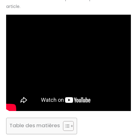
article.
Table des matières