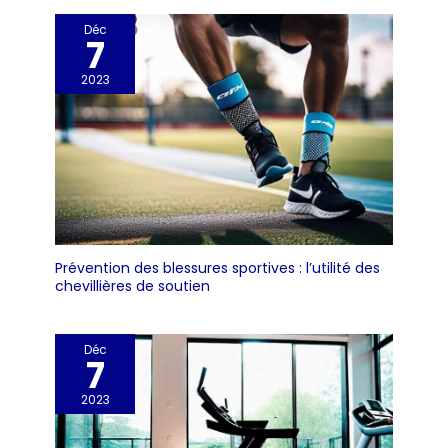
Déc
7
2023
Prévention des blessures sportives : l’utilité des
chevillières de soutien
Déc
7
2023