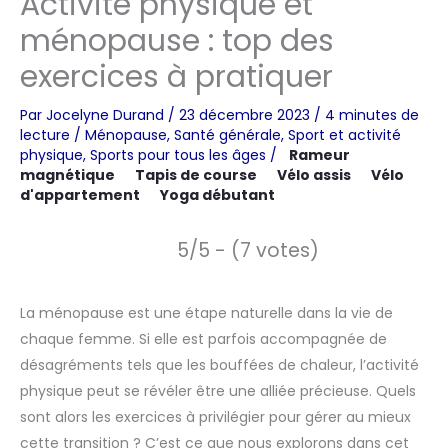
Activité physique et
ménopause : top des
exercices à pratiquer
Par
Jocelyne Durand
/
23 décembre 2023
/
4 minutes de
lecture
/
Ménopause
,
Santé générale
,
Sport et activité
physique
,
Sports pour tous les âges
/
Rameur
magnétique
Tapis de course
Vélo assis
Vélo
d'appartement
Yoga débutant
5/5 - (7 votes)
La ménopause est une étape naturelle dans la vie de
chaque femme. Si elle est parfois accompagnée de
désagréments tels que les bouffées de chaleur, l’activité
physique peut se révéler être une alliée précieuse. Quels
sont alors les exercices à privilégier pour gérer au mieux
cette transition ? C’est ce que nous explorons dans cet