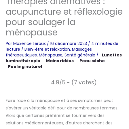
Thérapies alternatives :
acupuncture et réflexologie
pour soulager la
ménopause
Par
Maxence Leroux
/
16 décembre 2023
/
4 minutes de
lecture
/
Bien-être et relaxation
,
Massages
thérapeutiques
,
Ménopause
,
Santé générale
/
Lunettes
luminothérapie
Mains ridées
Peau sèche
Peeling naturel
4.9/5 - (7 votes)
Faire face à la ménopause et à ses symptômes peut
s’avérer un véritable défi pour de nombreuses femmes.
Alors que certaines préfèrent se tourner vers des
solutions médicamenteuses, d’autres cherchent des