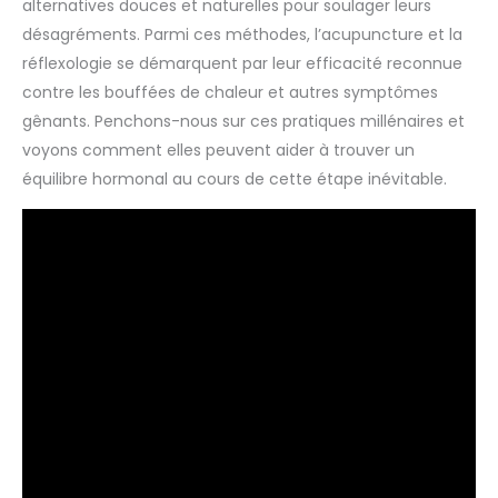
alternatives douces et naturelles pour soulager leurs
désagréments. Parmi ces méthodes, l’acupuncture et la
réflexologie se démarquent par leur efficacité reconnue
contre les bouffées de chaleur et autres symptômes
gênants. Penchons-nous sur ces pratiques millénaires et
voyons comment elles peuvent aider à trouver un
équilibre hormonal au cours de cette étape inévitable.