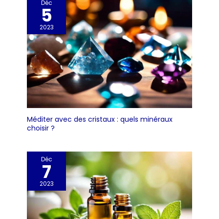
Déc
5
2023
Méditer avec des cristaux : quels minéraux
choisir ?
Déc
7
2023