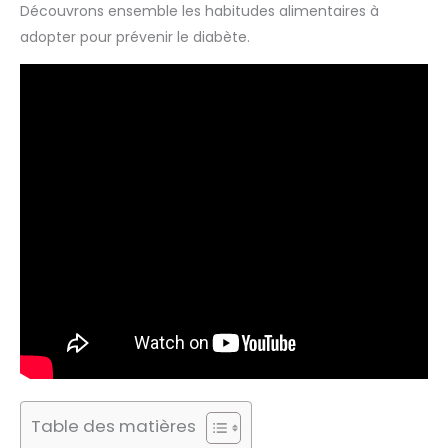
Découvrons ensemble les habitudes alimentaires à
adopter pour prévenir le diabète.
Table des matières