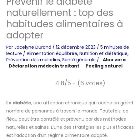
Prévenir le diabète
naturellement : top des
habitudes alimentaires à
adopter
Par
Jocelyne Durand
/
12 décembre 2023
/
5 minutes de
lecture
/
Alimentation équilibrée
,
Nutrition et diététique
,
Prévention des maladies
,
Santé générale
/
Aloe vera
Déclaration médecin traitant
Peeling naturel
4.8/5 - (6 votes)
Le diabète
, une affection chronique qui touche un grand
nombre de personnes à travers le monde. Toutefois, ce
fléau peut être contrôlé et prévenu par des méthodes
naturelles et saines. L’une des stratégies les plus efficaces
est l’adoption d’un régime alimentaire adapté.