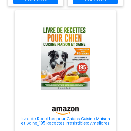
caché | Idée cadeau
Simplifié
original | Avec solutions
Livre de Recettes pour Chiens Cuisine Maison
et Saine: 195 Recettes Irrésistibles: Améliorez
le Bien-Être de Votre Chien Avec des Repas