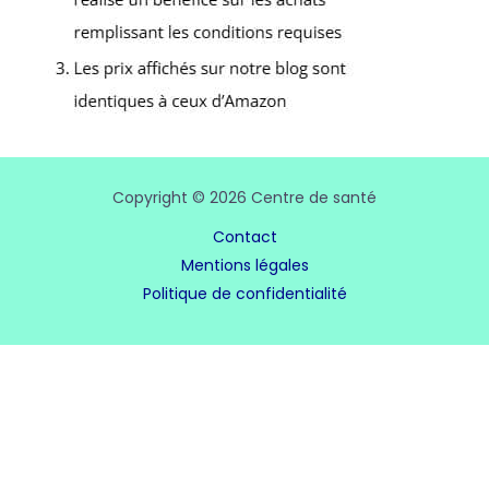
Copyright © 2026 Centre de santé
Contact
Mentions légales
Politique de confidentialité