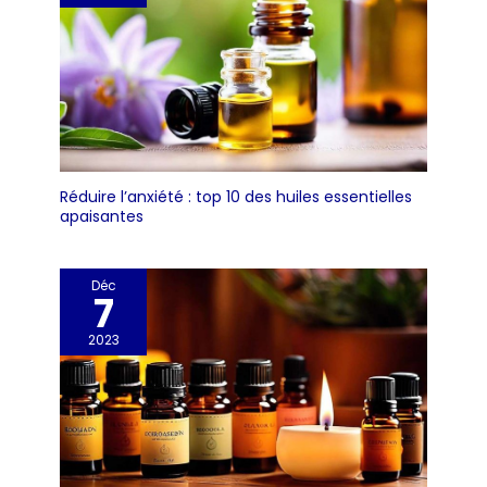
Réduire l’anxiété : top 10 des huiles essentielles
apaisantes
Déc
7
2023