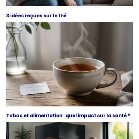
3 idées reçues sur le thé
Tabac et alimentation : quel impact sur la santé ?