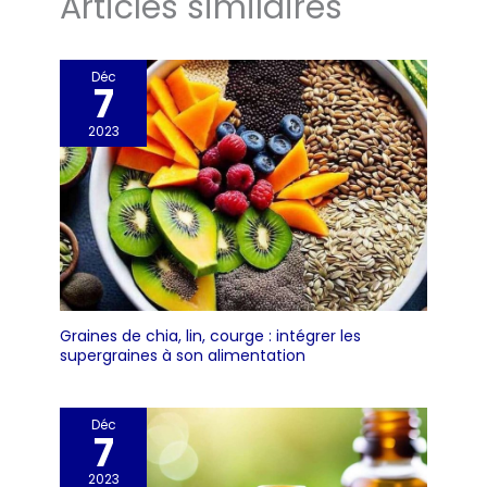
Articles similaires
Déc
7
2023
Graines de chia, lin, courge : intégrer les
supergraines à son alimentation
Déc
7
2023