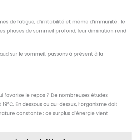
 de fatigue, d’irritabilité et même d’immunité : le
s phases de sommeil profond, leur diminution rend
aud sur le sommeil, passons à présent à la
ui favorise le repos ? De nombreuses études
et 19°C. En dessous ou au-dessus, l’organisme doit
ature constante : ce surplus d’énergie vient