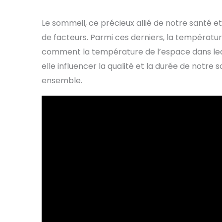
Le sommeil, ce précieux allié de notre santé e
de facteurs. Parmi ces derniers, la températur
comment la température de l’espace dans lequ
elle influencer la qualité et la durée de notre
ensemble.