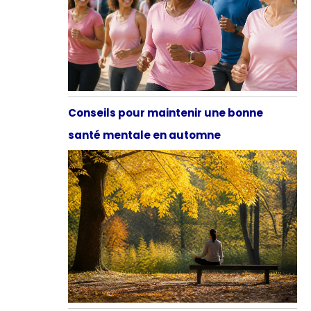
Conseils pour maintenir une bonne
santé mentale en automne