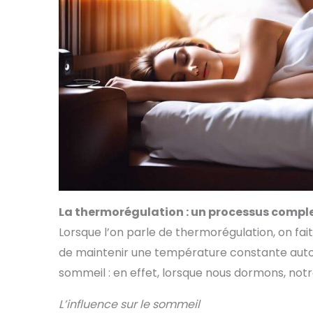
La thermorégulation : un processus compl
Lorsque l’on parle de thermorégulation, on f
de maintenir une température constante autour
sommeil : en effet, lorsque nous dormons, no
L’influence sur le sommeil