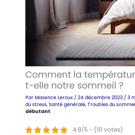
Comment la température
t-elle notre sommeil ?
Par
Maxence Leroux
/
24 décembre 2023
/
3 m
du stress
,
Santé générale
,
Troubles du sommei
débutant
4.8/5 - (10 votes)