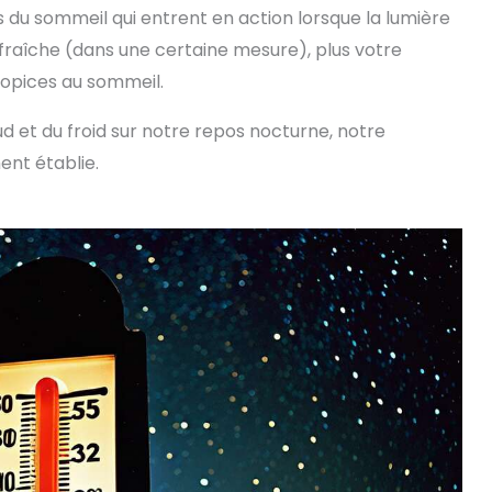
 du sommeil qui entrent en action lorsque la lumière
a fraîche (dans une certaine mesure), plus votre
ropices au sommeil.
ud et du froid sur notre repos nocturne, notre
ent établie.