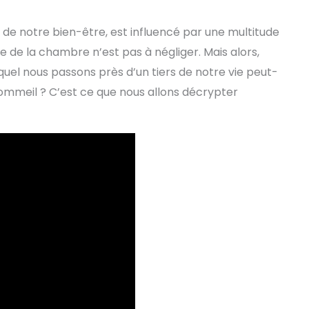
t de notre bien-être, est influencé par une multitude
e de la chambre n’est pas à négliger. Mais alors,
el nous passons près d’un tiers de notre vie peut-
 sommeil ? C’est ce que nous allons décrypter