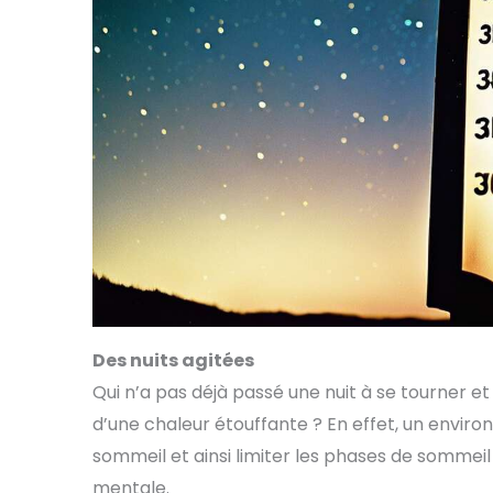
Des nuits agitées
Qui n’a pas déjà passé une nuit à se tourner et
d’une chaleur étouffante ? En effet, un envi
sommeil et ainsi limiter les phases de sommeil
mentale.