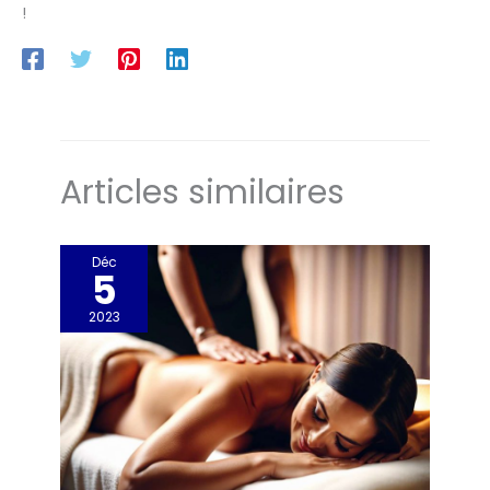
!
Articles similaires
Déc
5
2023