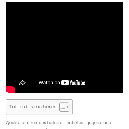
Table des matières
Qualité et choix des huiles essentielles : gages d’une