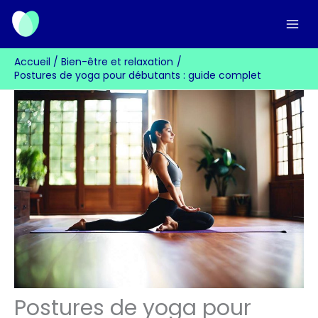
Aller
au
contenu
Accueil
Bien-être et relaxation
Postures de yoga pour débutants : guide complet
Postures de yoga pour