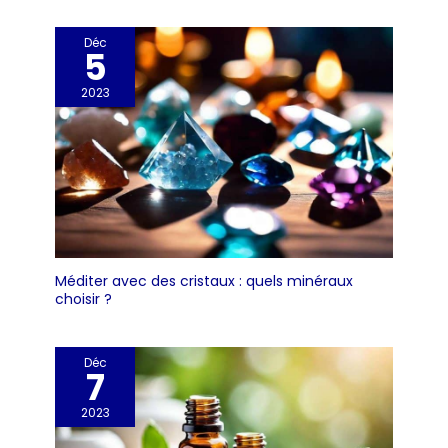
Déc
5
2023
Méditer avec des cristaux : quels minéraux
choisir ?
Déc
7
2023