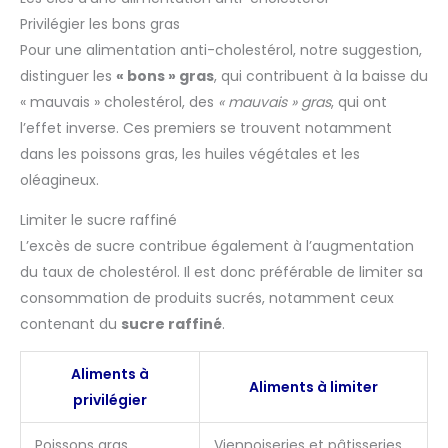
Privilégier les bons gras
Pour une alimentation anti-cholestérol, notre suggestion,
distinguer les
« bons » gras
, qui contribuent à la baisse du
« mauvais » cholestérol, des
« mauvais » gras
, qui ont
l’effet inverse. Ces premiers se trouvent notamment
dans les poissons gras, les huiles végétales et les
oléagineux.
Limiter le sucre raffiné
L’excès de sucre contribue également à l’augmentation
du taux de cholestérol. Il est donc préférable de limiter sa
consommation de produits sucrés, notamment ceux
contenant du
sucre raffiné
.
Aliments à
Aliments à limiter
privilégier
Poissons gras
Viennoiseries et pâtisseries