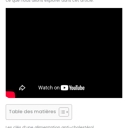
ce que nous allons explorer dans cet article.
Table des matières
Les clés d’une alimentation anti-cholestérol