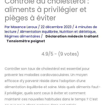
Contrôle du cholestérol :
aliments à privilégier et
pièges à éviter
Par
Maxence Leroux
/
22 décembre 2023
/
4 minutes de
lecture
/
Alimentation équilibrée
,
Nutrition et diététique
,
Régimes alimentaires
/
Déclaration médecin traitant
Tensiomètre poignet
4.9/5 - (9 votes)
Contrôler son taux de cholestérol est essentiel pour
prévenir les maladies cardiovasculaires. Un moyen
efficace d’y parvenir réside dans l’adoption d’une
alimentation équilibrée et saine. Mais quels aliments faut-
il privilégier, quels sont ceux à éviter et comment
maintenir ces nouvelles habitudes dans le temps ? C’est