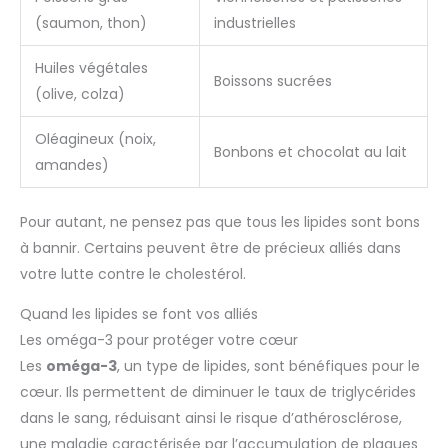
(saumon, thon)
industrielles
Huiles végétales
Boissons sucrées
(olive, colza)
Oléagineux (noix,
Bonbons et chocolat au lait
amandes)
Pour autant, ne pensez pas que tous les lipides sont bons
à bannir. Certains peuvent être de précieux alliés dans
votre lutte contre le cholestérol.
Quand les lipides se font vos alliés
Les oméga-3 pour protéger votre cœur
Les
oméga-3
, un type de lipides, sont bénéfiques pour le
cœur. Ils permettent de diminuer le taux de triglycérides
dans le sang, réduisant ainsi le risque d’athérosclérose,
une maladie caractérisée par l’accumulation de plaques