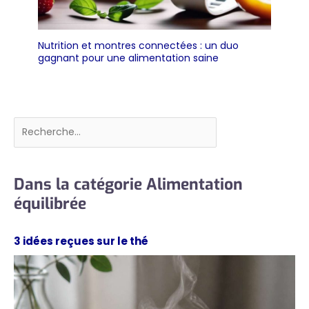
Nutrition et montres connectées : un duo
gagnant pour une alimentation saine
Rechercher
Dans la catégorie Alimentation
équilibrée
3 idées reçues sur le thé