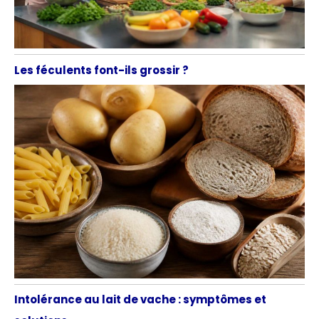
Les féculents font-ils grossir ?
Intolérance au lait de vache : symptômes et