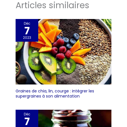
Articles similaires
Déc
7
2023
Graines de chia, lin, courge : intégrer les
supergraines à son alimentation
Déc
7