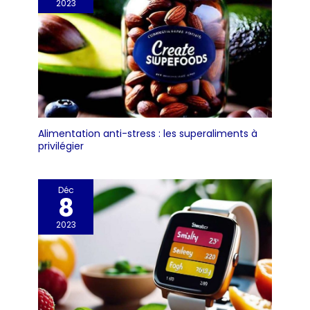
2023
Alimentation anti-stress : les superaliments à
privilégier
Déc
8
2023