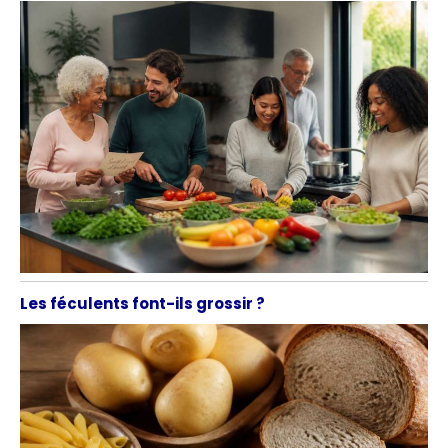
Les féculents font-ils grossir ?