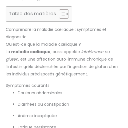
Table des matières
Comprendre la maladie cœliaque : symptômes et
diagnostic
Qu’est-ce que la maladie cœliaque ?
La
maladie cœliaque
, aussi appelée
intolérance au
gluten
, est une affection auto-immune chronique de
l’intestin grêle déclenchée par l’ingestion de gluten chez
les individus prédisposés génétiquement.
Symptômes courants
Douleurs abdominales
Diarrhées ou constipation
Anémie inexpliquée
Fatigue persistante