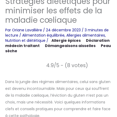
Stratégies diététiques pour
minimiser les effets de la
maladie cœliaque
Par
Oriane Lavallière
/
24 décembre 2023
/
3 minutes de
lecture
/
Alimentation équilibrée
,
Allergies alimentaires
,
Nutrition et diététique
/
Allergie épices
Déclaration
médecin traitant
Démangeaisons aisselles
Peau
sèche
4.9/5 - (8 votes)
Dans la jungle des régimes alimentaires, celui sans gluten
est devenu incontournable. Mais pour ceux qui souffrent
de la maladie cœliaque, l’éviction du gluten n’est pas un
choix, mais une nécessité. Voici quelques informations
clefs et conseils pratiques pour comprendre et faire face
à cette pathologie.