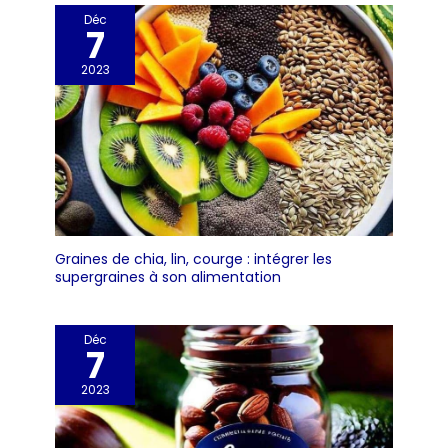
Déc
7
2023
Graines de chia, lin, courge : intégrer les
supergraines à son alimentation
Déc
7
2023