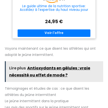
Le guide ultime de la nutrition sportive:
Accédez à l'expertise du haut niveau pour
booster vos performances
24,95 €
Voyons maintenant ce que disent les athlètes qui ont
adopté le jeûne intermittent.
Lire plus
Antioxydants en gélules : vraie
nécessité ou effet de mode ?
Témoignages et études de cas : ce que disent les
athlètes du jeûne intermittent
Le jeûne intermittent dans la pratique
Les avis des sportifs sur le jeûne intermittent sont