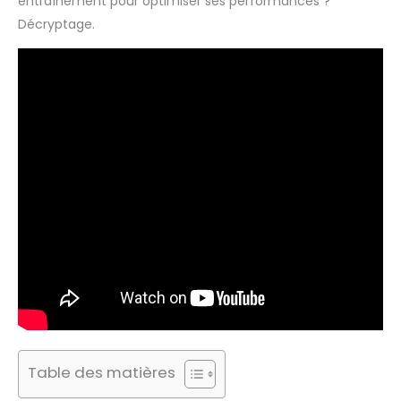
entraînement pour optimiser ses performances ?
Décryptage.
Table des matières