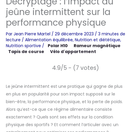
Décryptage : l’impact du
jeûne intermittent sur la
performance physique
Par
Jean Pierre Martel
/
29 décembre 2023
/
3 minutes de
lecture
/
Alimentation équilibrée
,
Nutrition et diététique
,
Nutrition sportive
/
Polar H10
Rameur magnétique
Tapis de course
Vélo d'appartement
4.9/5 - (7 votes)
Le jeûne intermittent est une pratique qui gagne de plus
en plus en popularité pour son impact supposé sur le
bien-être, la performance physique, et la perte de poids.
Alors qu’est-ce que ce régime alimentaire consiste
exactement ? Quels sont ses effets sur la condition
physique des sportifs ? Et comment l’articuler avec un