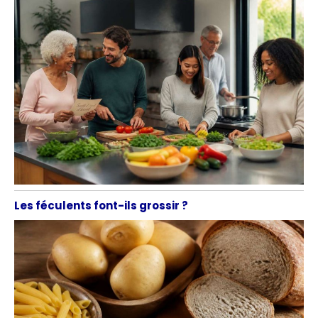
Les féculents font-ils grossir ?