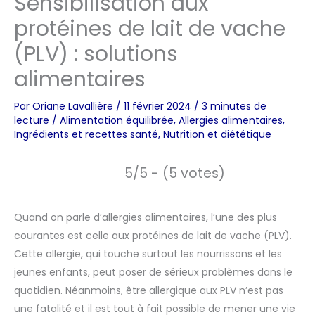
Sensibilisation aux
protéines de lait de vache
(PLV) : solutions
alimentaires
Par
Oriane Lavallière
/
11 février 2024
/
3 minutes de
lecture
/
Alimentation équilibrée
,
Allergies alimentaires
,
Ingrédients et recettes santé
,
Nutrition et diététique
5/5 - (5 votes)
Quand on parle d’allergies alimentaires, l’une des plus
courantes est celle aux protéines de lait de vache (PLV).
Cette allergie, qui touche surtout les nourrissons et les
jeunes enfants, peut poser de sérieux problèmes dans le
quotidien. Néanmoins, être allergique aux PLV n’est pas
une fatalité et il est tout à fait possible de mener une vie