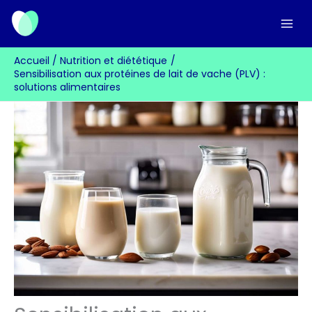
Aller
au
contenu
Accueil
Nutrition et diététique
Sensibilisation aux protéines de lait de vache (PLV) :
solutions alimentaires