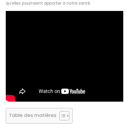
qu’elles pourraient apporter à notre santé.
Table des matières