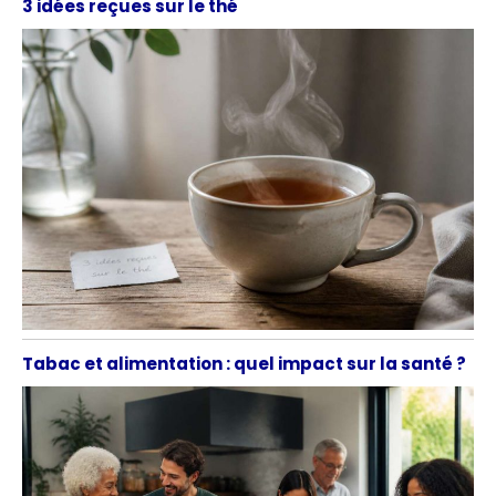
3 idées reçues sur le thé
Tabac et alimentation : quel impact sur la santé ?