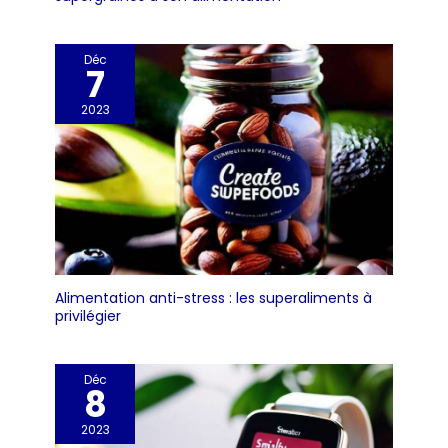
Déc
7
2023
Alimentation anti-stress : les superaliments à
privilégier
Déc
8
2023