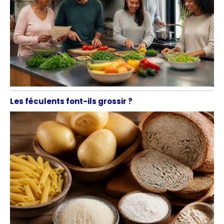
Les féculents font-ils grossir ?